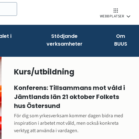
WEBBPLATSER
let i
Stödjande
Om
verksamheter
BUUS
Kurs/utbildning
Konferens: Tillsammans mot våld i 
Jämtlands län 21 oktober Folkets 
hus Östersund
För dig som yrkesverksam kommer dagen bidra med 
inspiration i arbetet mot våld, men också konkreta 
verktyg att använda i vardagen.