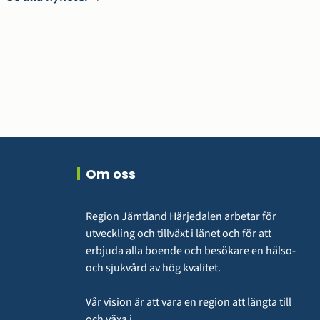
Om oss
Region Jämtland Härjedalen arbetar för 
utveckling och tillväxt i länet och för att 
erbjuda alla boende och besökare en hälso- 
och sjukvård av hög kvalitet.
Vår vision är att vara en region att längta till 
och växa i.