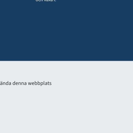
använda denna webbplats
BUUS