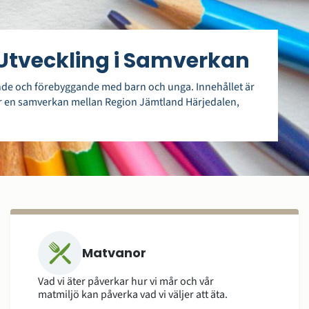
Utveckling i Samverkan
ande och förebyggande med barn och unga. Innehållet är
r en samverkan mellan Region Jämtland Härjedalen,
Matvanor
Vad vi äter påverkar hur vi mår och vår
matmiljö kan påverka vad vi väljer att äta.