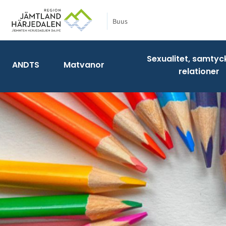
Buus
Sexualitet, samtyc
ANDTS
Matvanor
relationer