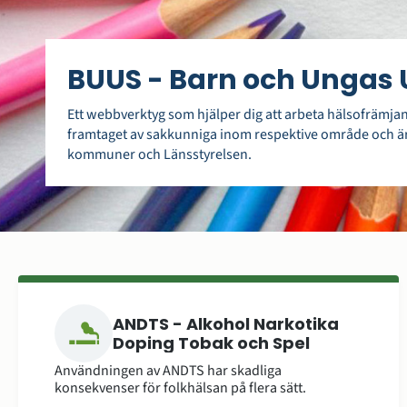
BUUS - Barn och Ungas 
Ett webbverktyg som hjälper dig att arbeta hälsofrämj
framtaget av sakkunniga inom respektive område och ä
kommuner och Länsstyrelsen.
ANDTS - Alkohol Narkotika
Doping Tobak och Spel
Användningen av ANDTS har skadliga
konsekvenser för folkhälsan på flera sätt.