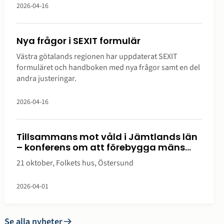
2026-04-16
Nya frågor i SEXIT formulär
Västra götalands regionen har uppdaterat SEXIT
formuläret och handboken med nya frågor samt en del
andra justeringar.
2026-04-16
Tillsammans mot våld i Jämtlands län
– konferens om att förebygga mäns
våld mot kvinnor
21 oktober, Folkets hus, Östersund
2026-04-01
Se alla nyheter