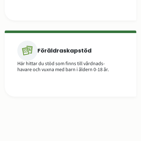
Föräldraskapstöd
Här hittar du stöd som finns till vårdnads-
havare och vuxna med barn i åldern 0-18 år.