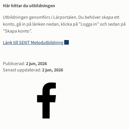
Här hittar du utbildningen
Utbildningen genomförs i Lärportalen. Du behöver skapa ett 
konto, gå in på länken nedan, klicka på ”Logga in” och sedan på 
”Skapa konto”.
Länk till annan webbplats.
Länk till SEXIT Metodutbildning
Sidinformation
Publicerad:
2 jun, 2026
Senast uppdaterad:
2 jun, 2026