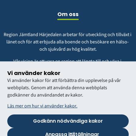
Om oss
Region Jämtland Härjedalen arbetar för utveckling och tillväxt i 
länet och för att erbjuda alla boende och besökare en hälso- 
och sjukvård av hög kvalitet.
Vår vision är att vara en region att längta till och växa i.
Vi använder kakor
Vi använder kakor för att förbättra din upplevelse på vår
webbplats. Genom att använda denna webbplats
godkänner du användandet av kakor.
Läs mer om hur vi använder kakor.
BUUS
Godkänn nödvändiga kakor
Anpassa inställningar