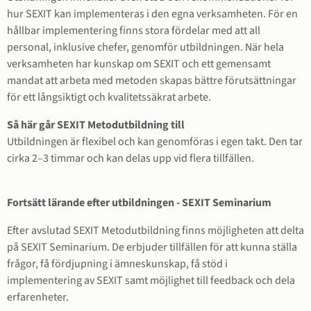
hur SEXIT kan implementeras i den egna verksamheten. För en 
hållbar implementering finns stora fördelar med att all 
personal, inklusive chefer, genomför utbildningen. När hela 
verksamheten har kunskap om SEXIT och ett gemensamt 
mandat att arbeta med metoden skapas bättre förutsättningar 
för ett långsiktigt och kvalitetssäkrat arbete.
Så här går SEXIT Metodutbildning till
Utbildningen är flexibel och kan genomföras i egen takt. Den tar 
cirka 2–3 timmar och kan delas upp vid flera tillfällen.
Fortsätt lärande efter utbildningen - SEXIT Seminarium
Efter avslutad SEXIT Metodutbildning finns möjligheten att delta 
på SEXIT Seminarium. De erbjuder tillfällen för att kunna ställa 
frågor, få fördjupning i ämneskunskap, få stöd i 
implementering av SEXIT samt möjlighet till feedback och dela 
erfarenheter.