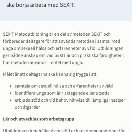
ska börja arbeta med SEXIT.
SEXIT Metodutbildning är en del av metoden SEXIT och 
förbereder deltagare för att använda metoden i samtal med 
unga om sexuell hälsa och erfarenheter av våld. Utbildningen 
ger både kunskap om vad SEXIT är och praktiska färdigheter i 
hur metoden används i mötet med unga.
Målet är att deltagarna ska känna sig trygga i att:
samtala om sexuell hälsa och erfarenheter av våld
identifiera unga som är risktagande eller utsatta
erbjuda stöd och vid behov hänvisa till lämpliga insatser 
och åtgärder
Lär och utvecklas som arbetsgrupp
Utbildningen innehåller även stöd och rekommendationer för 